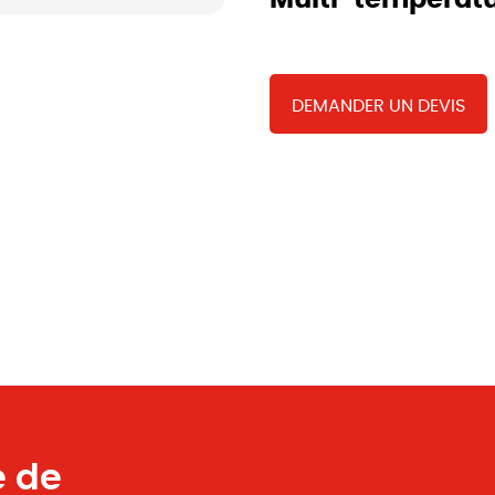
Multi-températ
DEMANDER UN DEVIS
e de