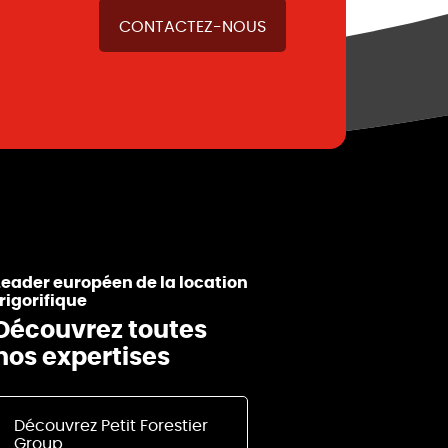
CONTACTEZ-NOUS
Leader européen de la location
frigorifique
Découvrez toutes
nos expertises
Découvrez Petit Forestier
Group