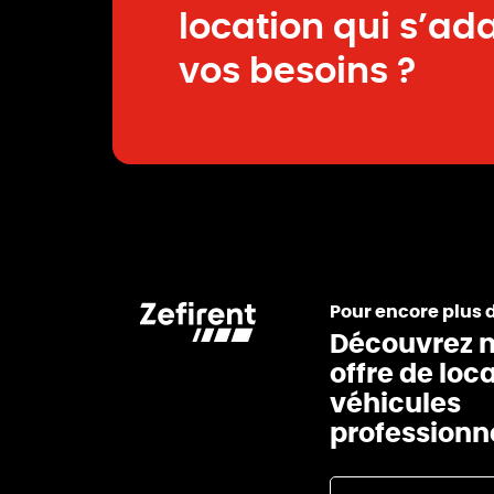
location qui s’ad
vos besoins ?
Pour encore plus 
Découvrez n
offre de loc
véhicules
professionn