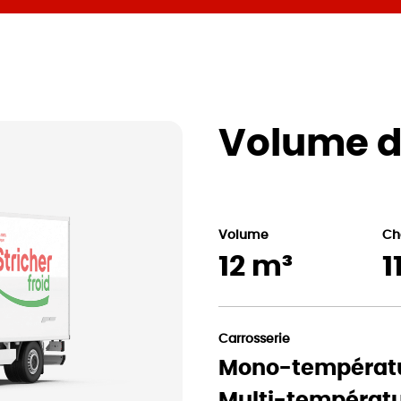
Volume d
Volume
Ch
12 m³
1
Carrosserie
Mono-températ